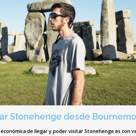
itar Stonehenge desde Bournem
económica de llegar y poder visitar Stonehenge es con ve