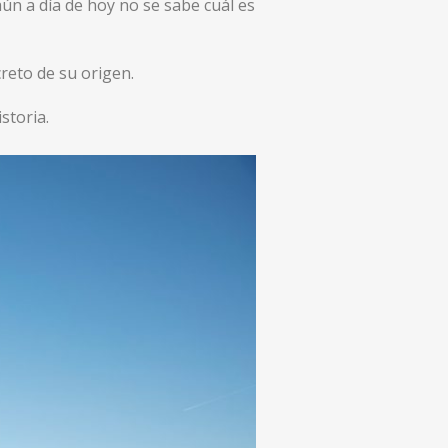
ún a día de hoy no se sabe cuál es
reto de su origen.
storia.