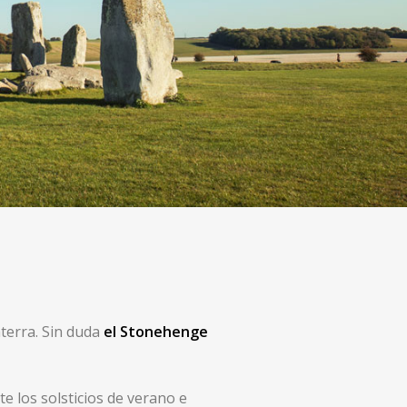
aterra. Sin duda
el Stonehenge
e los solsticios de verano e