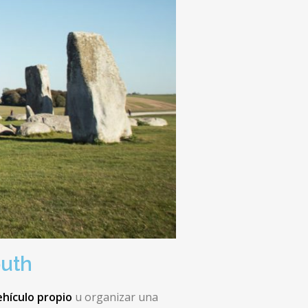
outh
hículo propio
u organizar una