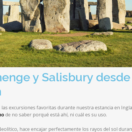
henge y Salisbury desde
h
 las excursiones favoritas durante nuestra estancia en Ingl
mo
de no saber porqué está ahí, ni cuál es su uso.
olítico, hace encajar perfectamente los rayos del sol durant