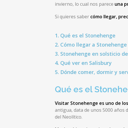
invierno, lo cual nos parece
una p
Si quieres saber
cómo llegar, pre
1. Qué es el Stonehenge
2. Cómo llegar a Stonehenge
3. Stonehenge en solsticio de
4. Qué ver en Salisbury
5. Dónde comer, dormir y serv
Qué es el Stoneh
Visitar Stonehenge es uno de lo
antigua, data de unos 5000 años 
del Neolítico.