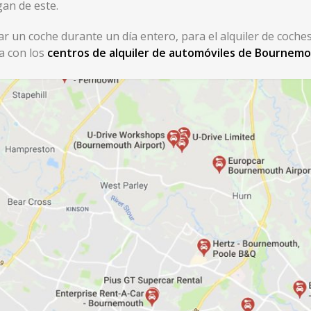
an de este.
ar un coche durante un día entero, para el alquiler de coches
a con los
centros de alquiler de automóviles de Bournem