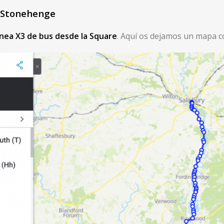
 Stonehenge
ínea X3 de bus desde la Square
. Aquí os dejamos un mapa c