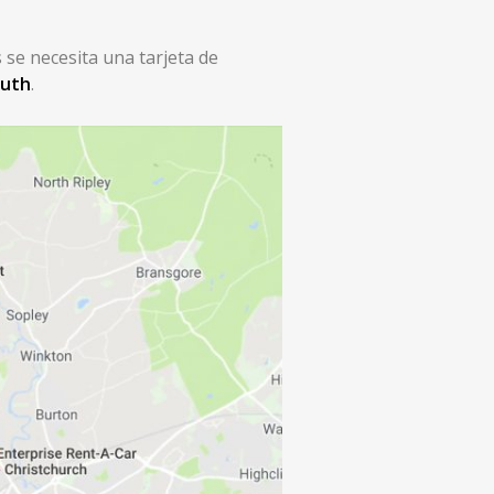
 se necesita una tarjeta de
outh
.