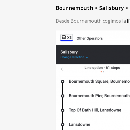
Bournemouth > Salisbury >
Desde Bournemouth cogimos la
l