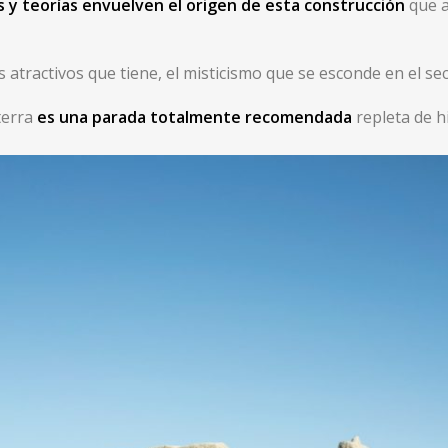
s y teorías envuelven el origen de esta construcción
que a
atractivos que tiene, el misticismo que se esconde en el sec
aterra
es una parada totalmente recomendada
repleta de hi