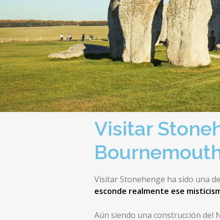
Visitar Stone
Bournemout
Visitar Stonehenge ha sido una de
esconde realmente ese misticis
Aún siendo una construcción del Ne