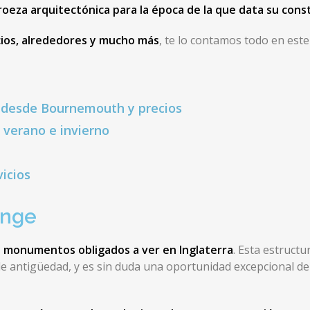
roeza arquitectónica para la época de la que data su cons
cios, alrededores y mucho más
, te lo contamos todo en este
 desde Bournemouth y precios
 verano e invierno
icios
enge
s monumentos obligados a ver en Inglaterra
. Esta estruct
de antigüedad, y es sin duda una oportunidad excepcional d