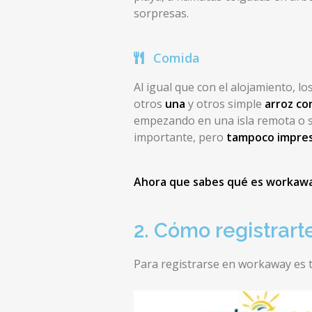
sorpresas.
Comida
Al igual que con el alojamiento, lo
otros
una
y otros simple
arroz co
empezando en una isla remota o s
importante, pero
tampoco impresc
Ahora que sabes qué es workaway,
2. Cómo registrart
Para registrarse en workaway es t