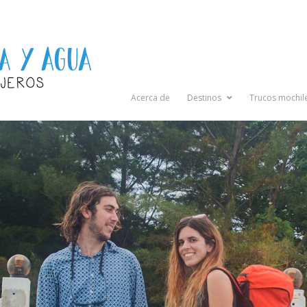
Acerca de
Destinos
Trucos mochil