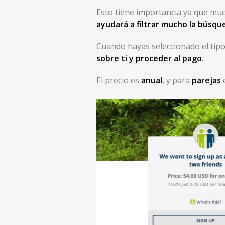
Esto tiene importancia ya que muc
ayudará a filtrar mucho la búsqu
Cuando hayas seleccionado el tipo
sobre ti y proceder al pago
.
El precio es
anual
, y para
parejas