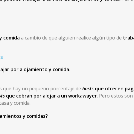
.
y comida
a cambio de que alguien realice algún tipo de
trab
s
ajar por alojamiento y comida
.
ás que hay un pequeño porcentaje de
hosts
que ofrecen paga
sts
que cobran por alojar a un workawayer
. Pero estos son
casa y comida.
ojamientos y comidas?