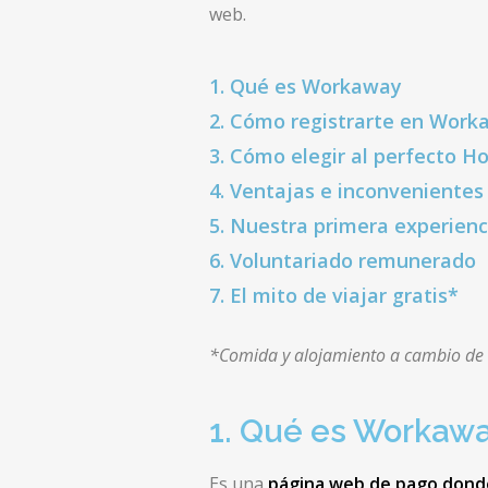
web.
1. Qué es Workaway
2. Cómo registrarte en Worka
3. Cómo elegir al perfecto H
4. Ventajas e inconvenientes
5. Nuestra primera experienc
6. Voluntariado remunerado
7. El mito de viajar gratis*
*Comida y alojamiento a cambio de 
1. Qué es Workaw
Es una
página web de pago donde