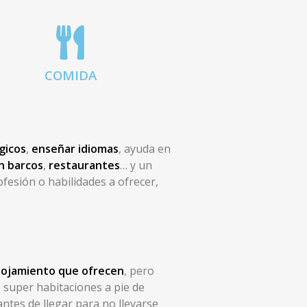
COMIDA
gicos
,
enseñar idiomas
, ayuda en
n barcos
,
restaurantes
… y un
fesión o habilidades a ofrecer,
alojamiento que ofrecen
, pero
 super habitaciones a pie de
ntes de llegar para no llevarse