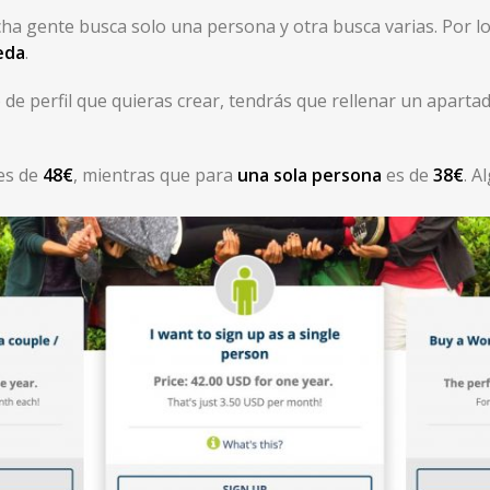
ha gente busca solo una persona y otra busca varias. Por l
eda
.
 de perfil que quieras crear, tendrás que rellenar un apart
es de
48€
, mientras que para
una sola persona
es de
38€
. A