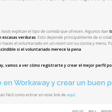
s
hosts
explican el tipo de comida que ofrecen. Algunos dan
t
n escasas verduras
. Esto depende principalmente de si col
i haces el voluntariado en un
resort
con su cocina y menú. P
indible si el voluntariado merece la pena
.
 vamos a ver cómo registrarte y crear el mejor perfil pos
e en Workaway y crear un buen pe
an fácil como entrar en este link de
aquí
.