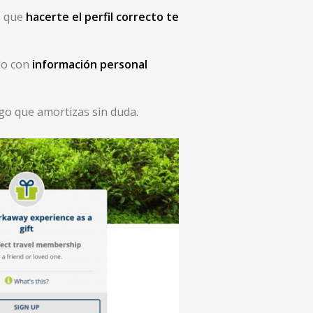
o que
hacerte el perfil correcto te
ado con
información personal
lgo que amortizas sin duda.