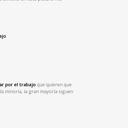
ajo
.
r por el trabajo
que quieren que
 la minoría, la gran mayoría siguen