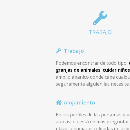
TRABAJO
Trabajo
Podemos encontrar de todo tipo,
granjas de animales
,
cuidar niños
amplio abanico donde cabe cualquie
seguramente alguien las necesite.
Alojamiento
En los perfiles de las personas qu
aun así no está de más preguntar
playa, a hamacas colgadas en árbo